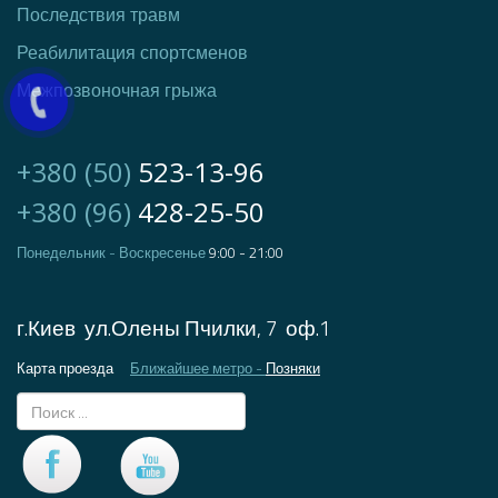
Последствия травм
Реаби
литация спортсмен
ов
Межпозвоночная грыжа
+380 (50)
523-13-96
+380 (96)
428-25-50
Понедельник - Воскресенье
9:00 - 2
1:00
г.Киев ул.Олены Пчилки, 7 оф.1
Карта проезда
Ближайшее метро -
Позняки