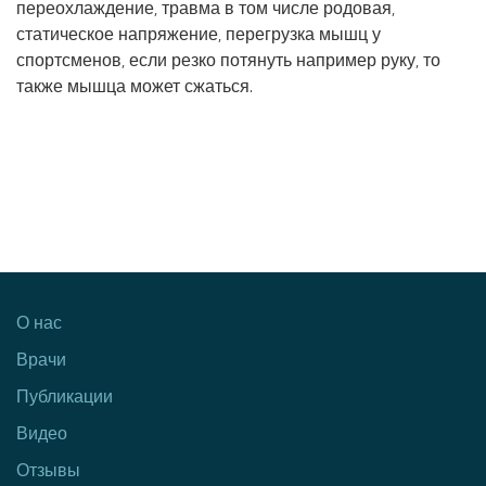
переохлаждение, травма в том числе родовая,
статическое напряжение, перегрузка мышц у
спортсменов, если резко потянуть например руку, то
также мышца может сжаться.
О нас
Врачи
Публикации
Видео
Отзывы