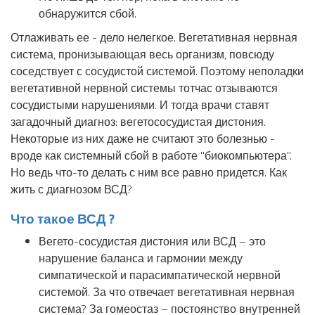
обнаружится сбой.
Отлаживать ее - дело нелегкое. Вегетативная нервная
система, пронизывающая весь организм, повсюду
соседствует с сосудистой системой. Поэтому неполадки
вегетативной нервной системы тотчас отзываются
сосудистыми нарушениями. И тогда врачи ставят
загадочный диагноз: вегетососудистая дистония.
Некоторые из них даже не считают это болезнью -
вроде как системный сбой в работе "биокомпьютера".
Но ведь что-то делать с ним все равно придется. Как
жить с диагнозом ВСД?
Что такое ВСД ?
Вегето-сосудистая дистония или ВСД – это
нарушение баланса и гармонии между
симпатической и парасимпатической нервной
системой. За что отвечает вегетативная нервная
система? За гомеостаз – постоянство внутренней