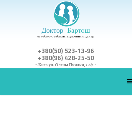
+380(50) 523-13-96
+380(96) 428-25-50
г.Киев ул. Олены Пчилки,7 оф.1