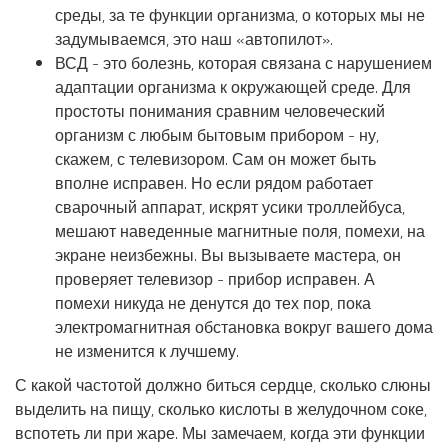
среды, за те функции организма, о которых мы не
задумываемся, это наш «автопилот».
ВСД - это болезнь, которая связана с нарушением
адаптации организма к окружающей среде. Для
простоты понимания сравним человеческий
организм с любым бытовым прибором - ну,
скажем, с телевизором. Сам он может быть
вполне исправен. Но если рядом работает
сварочный аппарат, искрят усики троллейбуса,
мешают наведенные магнитные поля, помехи, на
экране неизбежны. Вы вызываете мастера, он
проверяет телевизор - прибор исправен. А
помехи никуда не денутся до тех пор, пока
электромагнитная обстановка вокруг вашего дома
не изменится к лучшему.
С какой частотой должно биться сердце, сколько слюны
выделить на пищу, сколько кислоты в желудочном соке,
вспотеть ли при жаре. Мы замечаем, когда эти функции