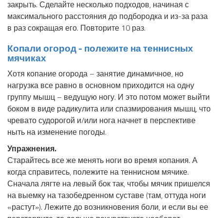
закрыть. Сделайте несколько подходов, начиная с
максимального расстояния до подбородка и из-за раза
в раз сокращая его. Повторите 10 раз.
Копали огород - полежите на теннисных
мячиках
Хотя копание огорода – занятие динамичное, но
нагрузка все равно в основном приходится на одну
группу мышц – ведущую ногу. И это потом может выйти
боком в виде радикулита или спазмирования мышц, что
чревато судорогой и/или нога начнет в перспективе
ныть на изменение погоды.
Упражнения.
Старайтесь все же менять ноги во время копания. А
когда справитесь, полежите на теннисном мячике.
Сначала лягте на левый бок так, чтобы мячик пришелся
на выемку на тазобедренном суставе (там, оттуда ноги
«растут»). Лежите до возникновения боли, и если вы ее