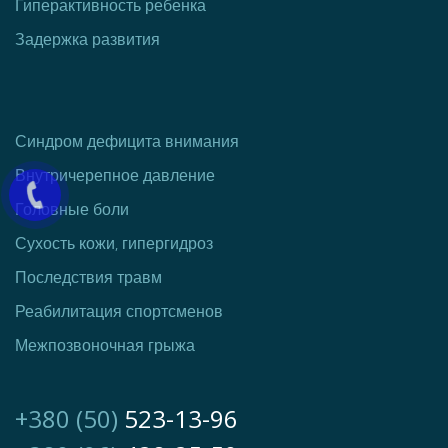
Гиперактивность ребенка
Задержка развития
Синдром дефицита внимания
Внутричерепное давление
Головные боли
Сухость кожи, гипергидроз
Последствия травм
Реаби
литация спортсмен
ов
Межпозвоночная грыжа
+380 (50)
523-13-96