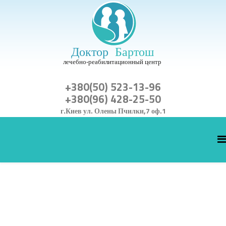
+380(50) 523-13-96
+380(96) 428-25-50
г.Киев ул. Олены Пчилки,7 оф.1