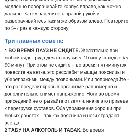
медленно поворачивайте корпус вправо, как можно
дальше. Затем зацепитесь правой рукой и
разворачивайтесь таким же образом влево. Повторите
по 5-7 раз в каждую сторону.
Три главных совета:
1 ВО ВРЕМЯ ПАУЗ НЕ СИДИТЕ.
Желательно при
любом виде труда делать паузы: 5-10 минут каждые 45-
50 минут. При этом не сидите – во время пятиминуток
повесите на ветке: это расслабит мышцы поясницы и
уберет зажимы между позвонками. Или поприседайте -
это распределит кровь в организме равномерно и
дополнительно снимет напряжение. Ноги во время
приседаний не отрывайте от земли, иначе это приведет
к перегрузке суставов. Оба упражнения хороши при
любых работах – так как поясница и ноги страдают
всегда.
2 ТАБУ НА АЛКОГОЛЬ И ТАБАК.
Во время