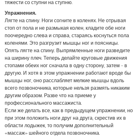
тяжести со ступни на ступню.
Упражнения.
Лягте на спину. Ноги согните в коленях. Не отрывая
стоп от пола и не размыкая колен, кладите обе ноги
поочередно слева и справа, стараясь коснуться пола
коленями. Это разгрузит мышцы ног и поясницы.
Опять лягте на спину. Выпрямленные ноги разведите
на ширину плеч. Теперь делайте круговые движения
стопами обеих ног сначала в одну сторону, затем - в
другую. И хотя в этом упражнении работают вроде бы
мышцы ног, оно расслабляет мелкие мышцы вдоль
всего позвоночника, которые нельзя размять никаким
другим образом. Разве что на приеме у
профессионального массажиста.
Если же делать все, как в предыдущем упражнении, но
при этом положить ноги друг на друга, скрестив их в
области лодыжек, то получим дополнительный
«массаж» шейного отдела позвоночника.