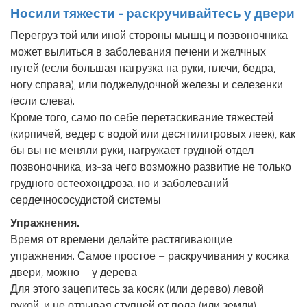
Носили тяжести - раскручивайтесь у двери
Перегруз той или иной стороны мышц и позвоночника
может вылиться в заболевания печени и желчных
путей (если большая нагрузка на руки, плечи, бедра,
ногу справа), или поджелудочной железы и селезенки
(если слева).
Кроме того, само по себе перетаскивание тяжестей
(кирпичей, ведер с водой или десятилитровых леек), как
бы вы не меняли руки, нагружает грудной отдел
позвоночника, из-за чего возможно развитие не только
грудного остеохондроза, но и заболеваний
сердечнососудистой системы.
Упражнения.
Время от времени делайте растягивающие
упражнения. Самое простое – раскручивания у косяка
двери, можно – у дерева.
Для этого зацепитесь за косяк (или дерево) левой
рукой, и не отрывая ступней от пола (или земли),