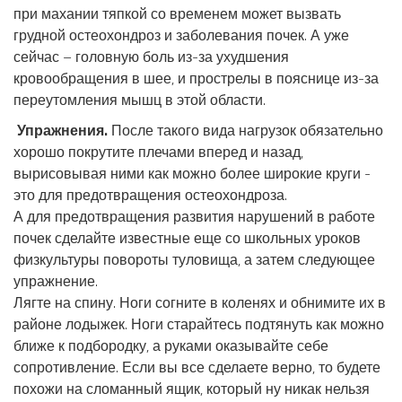
при махании тяпкой со временем может вызвать
грудной остеохондроз и заболевания почек. А уже
сейчас – головную боль из-за ухудшения
кровообращения в шее, и прострелы в пояснице из-за
переутомления мышц в этой области.
Упражнения.
После такого вида нагрузок обязательно
хорошо покрутите плечами вперед и назад,
вырисовывая ними как можно более широкие круги -
это для предотвращения остеохондроза.
А для предотвращения развития нарушений в работе
почек сделайте известные еще со школьных уроков
физкультуры повороты туловища, а затем следующее
упражнение.
Лягте на спину. Ноги согните в коленях и обнимите их в
районе лодыжек. Ноги старайтесь подтянуть как можно
ближе к подбородку, а руками оказывайте себе
сопротивление. Если вы все сделаете верно, то будете
похожи на сломанный ящик, который ну никак нельзя